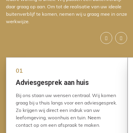
daar graag op aan. Om tot de realisatie van uw ideale
buitenverblijf te komen, nemen wij u graag mee in onze
werkwijze.
01
Adviesgesprek aan huis
Bij ons staan uw wensen centraal. Wij komen
graag bij u thuis langs voor een adviesgesprek.
Zo krijgen wij direct een indruk van uw
leefomgeving, woonhuis en tuin. Neem
contact op om een afspraak te maken.