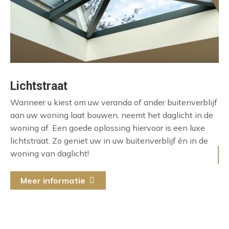
Lichtstraat
E
Wanneer u kiest om uw veranda of ander buitenverblijf
Op
aan uw woning laat bouwen, neemt het daglicht in de
Ee
woning af. Een goede oplossing hiervoor is een luxe
do
lichtstraat. Zo geniet uw in uw buitenverblijf én in de
woning van daglicht!
Meer informatie