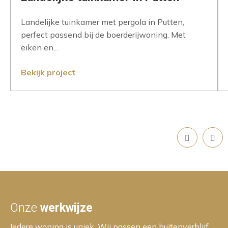
Landelijke tuinkamer met pergola in Putten,
perfect passend bij de boerderijwoning. Met
eiken en...
Bekijk project
Hoe gaan wij te werk?
Onze
werkwijze
Iedere woning is uniek. Wij passen een buitenverblijf