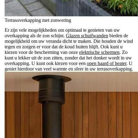
Terrasoverkapping met zonwering
Er zijn vele mogelijkheden om optimaal te genieten van uw
overkapping als de zon schijnt.
Glazen schuifwanden
bieden de
mogelijkheid om uw veranda dicht te maken. Die houden de wind
tegen en zorgen er voor dat de koud buiten blijft. Ook kunt u
kiezen voor de bescherming van onze
elektrische schermen
. Zo
kunt u lekker uit de zon zitten, zonder dat het donker wordt in uw
overkapping.
U kunt ook kiezen voor een
open haard of heater
. U
geniet hierdoor van veel warmte en sfeer in uw terrasoverkapping.