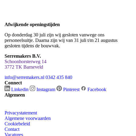
Afwijkende openingstijden
Op donderdag 30 juli zijn wij gesloten vanwege ons
personeelsuitje. Daarna zijn wij van 31 juli t/m 21 augustus
gesloten tijdens de bouwvak.
Serremakers B.V.
Schoonhorsterweg 14
3772 TK Barneveld
info@serremakers.nl
0342 435 840
Connect
Linkedin
Instagram
Pinterest
Facebook
Algemeen
Privacystatement
Algemene voorwaarden
Cookiebeleid
Contact
Vacatures